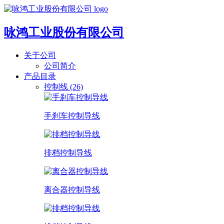
咏鸿工业股份有限公司
关于公司
公司简介
产品目录
控制线 (26)
手刹车控制导线
排档控制导线
离合器控制导线