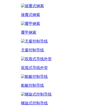
披覆式钢索
覆甲钢索
天窗控制导线
双股式导线外管
船艇控制导线
螺旋式控制导线