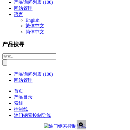
产品询问列表
(100)
网站管理
语言
English
繁体中文
简体中文
产品搜寻
产品询问列表
(100)
网站管理
首页
产品目录
索线
控制线
油门钢索控制导线