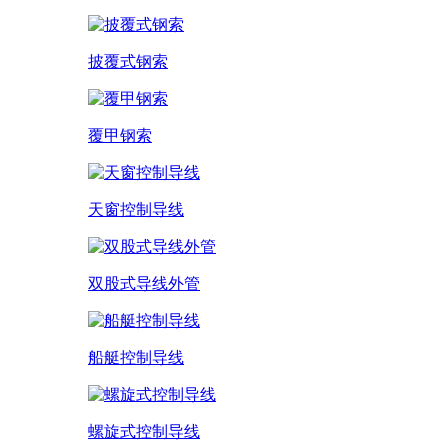
披覆式钢索
覆甲钢索
天窗控制导线
双股式导线外管
船艇控制导线
螺旋式控制导线