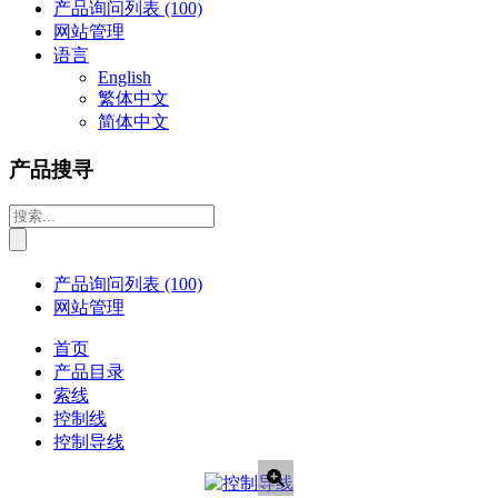
产品询问列表
(100)
网站管理
语言
English
繁体中文
简体中文
产品搜寻
产品询问列表
(100)
网站管理
首页
产品目录
索线
控制线
控制导线