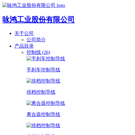
咏鸿工业股份有限公司
关于公司
公司简介
产品目录
控制线 (26)
手刹车控制导线
排档控制导线
离合器控制导线