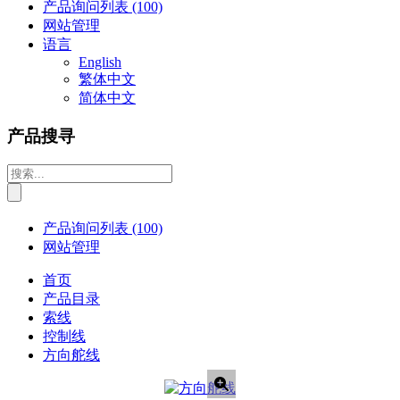
产品询问列表
(100)
网站管理
语言
English
繁体中文
简体中文
产品搜寻
产品询问列表
(100)
网站管理
首页
产品目录
索线
控制线
方向舵线