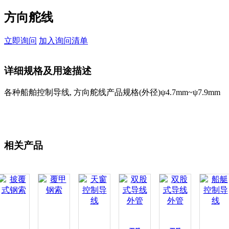
方向舵线
立即询问
加入询问清单
详细规格及用途描述
各种船舶控制导线, 方向舵线产品规格(外径)ψ4.7mm~ψ7.9mm
相关产品