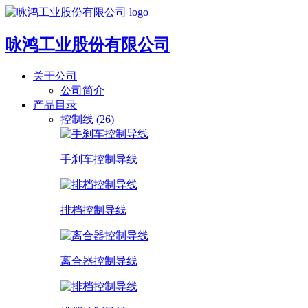
咏鸿工业股份有限公司
关于公司
公司简介
产品目录
控制线 (26)
手刹车控制导线
排档控制导线
离合器控制导线