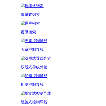
披覆式钢索
覆甲钢索
天窗控制导线
双股式导线外管
船艇控制导线
螺旋式控制导线