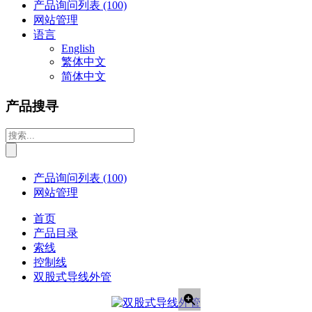
产品询问列表
(100)
网站管理
语言
English
繁体中文
简体中文
产品搜寻
产品询问列表
(100)
网站管理
首页
产品目录
索线
控制线
双股式导线外管