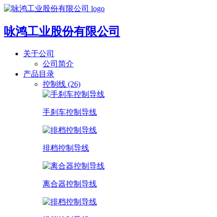
咏鸿工业股份有限公司
关于公司
公司简介
产品目录
控制线 (26)
手刹车控制导线
排档控制导线
离合器控制导线