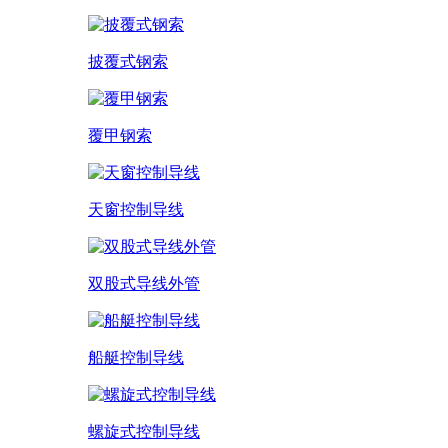
披覆式钢索
覆甲钢索
天窗控制导线
双股式导线外管
船艇控制导线
螺旋式控制导线