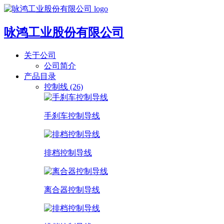
咏鸿工业股份有限公司
关于公司
公司简介
产品目录
控制线 (26)
手刹车控制导线
排档控制导线
离合器控制导线