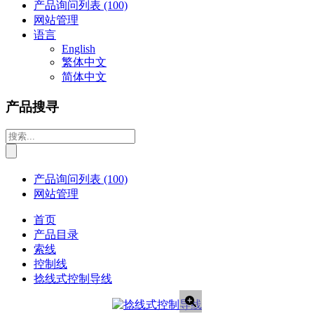
产品询问列表
(100)
网站管理
语言
English
繁体中文
简体中文
产品搜寻
产品询问列表
(100)
网站管理
首页
产品目录
索线
控制线
捻线式控制导线