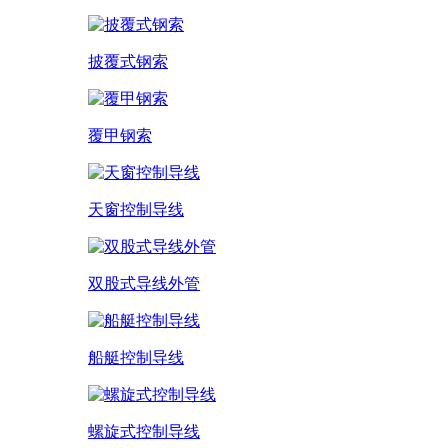
披覆式钢索
覆甲钢索
天窗控制导线
双股式导线外管
船艇控制导线
螺旋式控制导线