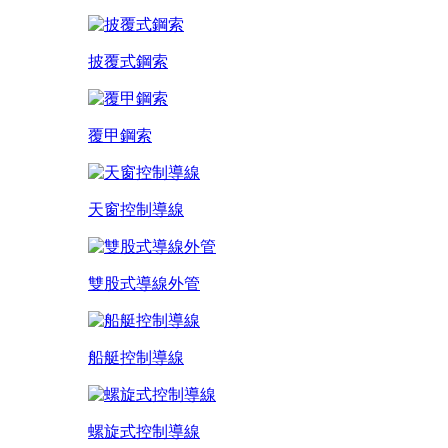
披覆式鋼索
覆甲鋼索
天窗控制導線
雙股式導線外管
船艇控制導線
螺旋式控制導線