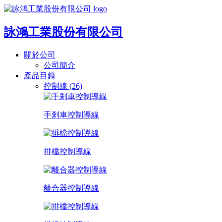
詠鴻工業股份有限公司
關於公司
公司簡介
產品目錄
控制線 (26)
手剎車控制導線
排檔控制導線
離合器控制導線