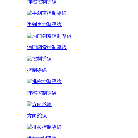
排檔控制導線
手剎車控制導線
油門鋼索控制導線
控制導線
排檔控制導線
方向舵線