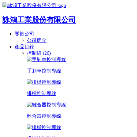
詠鴻工業股份有限公司
關於公司
公司簡介
產品目錄
控制線 (26)
手剎車控制導線
排檔控制導線
離合器控制導線