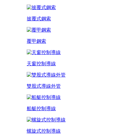
披覆式鋼索
覆甲鋼索
天窗控制導線
雙股式導線外管
船艇控制導線
螺旋式控制導線