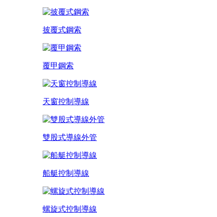
披覆式鋼索
覆甲鋼索
天窗控制導線
雙股式導線外管
船艇控制導線
螺旋式控制導線