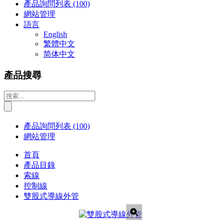
產品詢問列表
(100)
網站管理
語言
English
繁體中文
简体中文
產品搜尋
產品詢問列表
(100)
網站管理
首頁
產品目錄
索線
控制線
雙股式導線外管