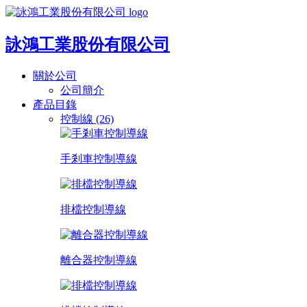
詠鴻工業股份有限公司
關於公司
公司簡介
產品目錄
控制線 (26)
手剎車控制導線
排檔控制導線
離合器控制導線