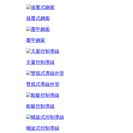
披覆式鋼索
覆甲鋼索
天窗控制導線
雙股式導線外管
船艇控制導線
螺旋式控制導線