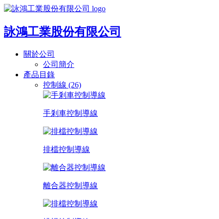
詠鴻工業股份有限公司
關於公司
公司簡介
產品目錄
控制線 (26)
手剎車控制導線
排檔控制導線
離合器控制導線