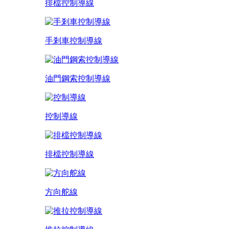
排檔控制導線
手剎車控制導線
油門鋼索控制導線
控制導線
排檔控制導線
方向舵線