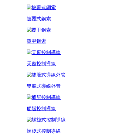
披覆式鋼索
覆甲鋼索
天窗控制導線
雙股式導線外管
船艇控制導線
螺旋式控制導線