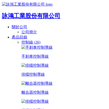
詠鴻工業股份有限公司
關於公司
公司簡介
產品目錄
控制線 (26)
手剎車控制導線
排檔控制導線
離合器控制導線