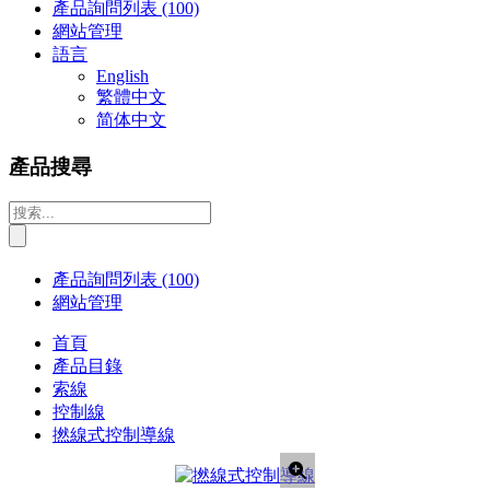
產品詢問列表
(100)
網站管理
語言
English
繁體中文
简体中文
產品搜尋
產品詢問列表
(100)
網站管理
首頁
產品目錄
索線
控制線
撚線式控制導線