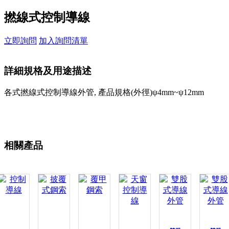
撚線式控制導線
立即詢問
加入詢問清單
詳細規格及用途描述
各式撚線式控制導線外管, 產品規格(外徑)ψ4mm~ψ12mm
相關產品