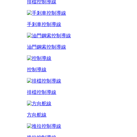
排檔控制導線
手剎車控制導線
油門鋼索控制導線
控制導線
排檔控制導線
方向舵線