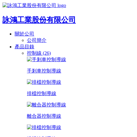
詠鴻工業股份有限公司
關於公司
公司簡介
產品目錄
控制線 (26)
手剎車控制導線
排檔控制導線
離合器控制導線