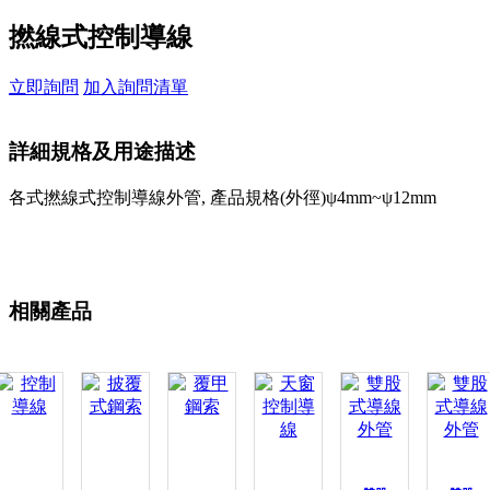
撚線式控制導線
立即詢問
加入詢問清單
詳細規格及用途描述
各式撚線式控制導線外管, 產品規格(外徑)ψ4mm~ψ12mm
相關產品