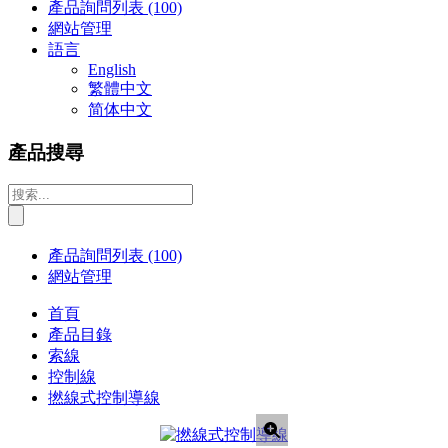
產品詢問列表
(100)
網站管理
語言
English
繁體中文
简体中文
產品搜尋
產品詢問列表
(100)
網站管理
首頁
產品目錄
索線
控制線
撚線式控制導線