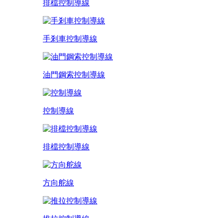
排檔控制導線
手剎車控制導線
油門鋼索控制導線
控制導線
排檔控制導線
方向舵線