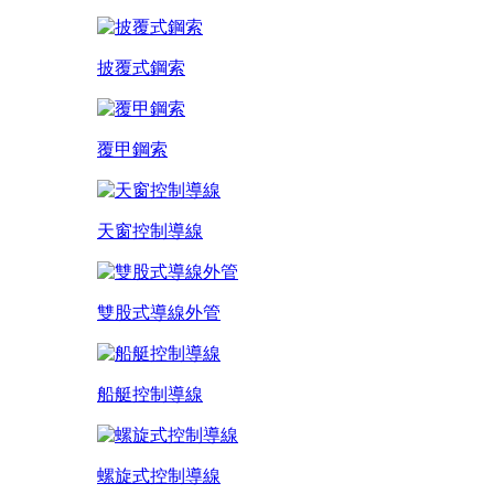
披覆式鋼索
覆甲鋼索
天窗控制導線
雙股式導線外管
船艇控制導線
螺旋式控制導線