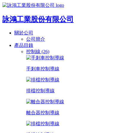
詠鴻工業股份有限公司
關於公司
公司簡介
產品目錄
控制線 (26)
手剎車控制導線
排檔控制導線
離合器控制導線