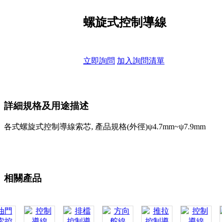
螺旋式控制導線
立即詢問
加入詢問清單
詳細規格及用途描述
各式螺旋式控制導線索芯, 產品規格(外徑)ψ4.7mm~ψ7.9mm
相關產品