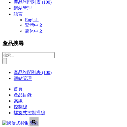
產品詢問列表
(100)
網站管理
語言
English
繁體中文
简体中文
產品搜尋
產品詢問列表
(100)
網站管理
首頁
產品目錄
索線
控制線
螺旋式控制導線