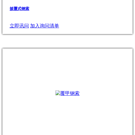
披覆式钢索
立即讯问
加入询问清单