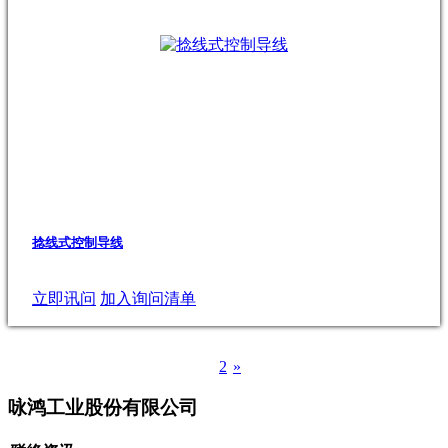
捻线式控制导线
立即讯问
加入询问清单
1
2
»
咏鸿工业股份有限公司