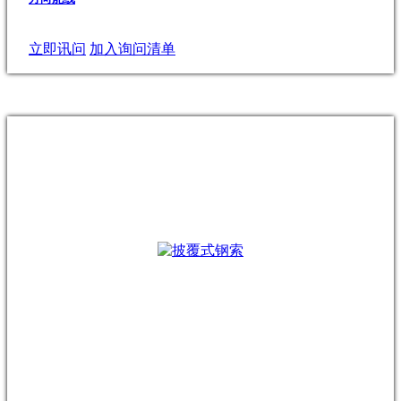
立即讯问
加入询问清单