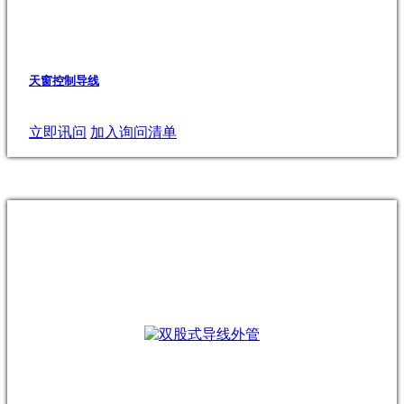
天窗控制导线
立即讯问
加入询问清单