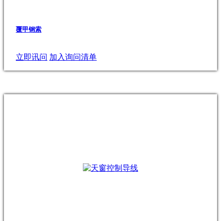
覆甲钢索
立即讯问
加入询问清单