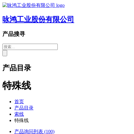
咏鸿工业股份有限公司
产品搜寻
产品目录
特殊线
首页
产品目录
索线
特殊线
产品询问列表
(100)