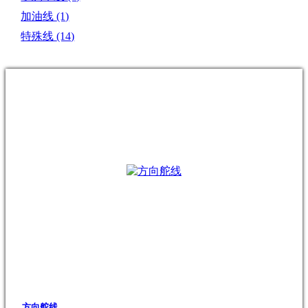
加油线
(1)
特殊线
(14)
方向舵线