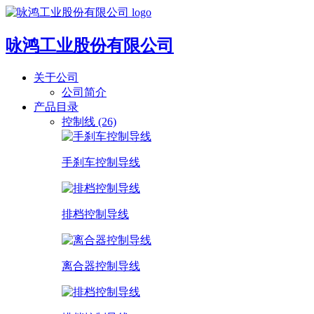
咏鸿工业股份有限公司
关于公司
公司简介
产品目录
控制线 (26)
手刹车控制导线
排档控制导线
离合器控制导线