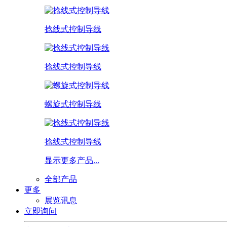
捻线式控制导线
捻线式控制导线
螺旋式控制导线
捻线式控制导线
显示更多产品...
全部产品
更多
展览讯息
立即询问