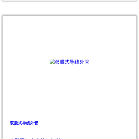
双股式导线外管