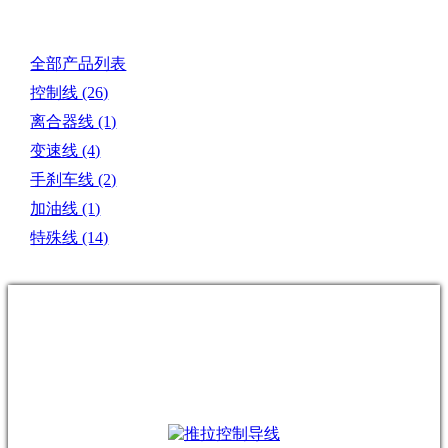
全部产品列表
控制线
(26)
离合器线
(1)
变速线
(4)
手刹车线
(2)
加油线
(1)
特殊线
(14)