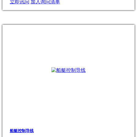
立即讯问
加入询问清单
船艇控制导线