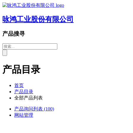
咏鸿工业股份有限公司
产品搜寻
产品目录
首页
产品目录
全部产品列表
产品询问列表
(100)
网站管理
产品目录