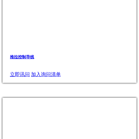
推拉控制导线
立即讯问
加入询问清单