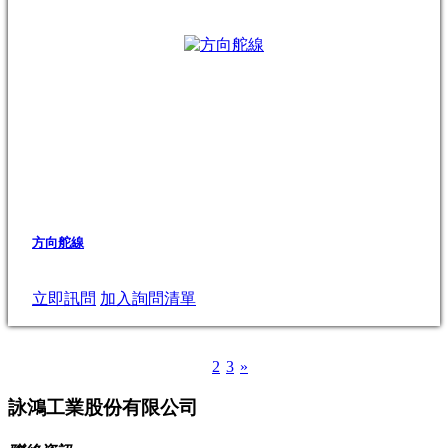
方向舵線
立即訊問
加入詢問清單
1
2
3
»
詠鴻工業股份有限公司