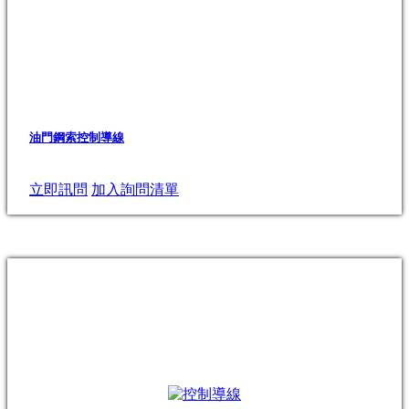
油門鋼索控制導線
立即訊問
加入詢問清單