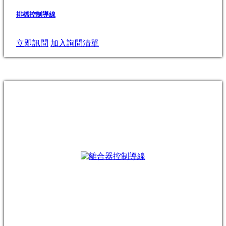
排檔控制導線
立即訊問
加入詢問清單