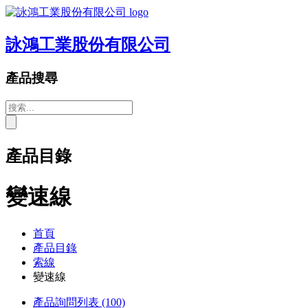
詠鴻工業股份有限公司
產品搜尋
產品目錄
變速線
首頁
產品目錄
索線
變速線
產品詢問列表
(100)