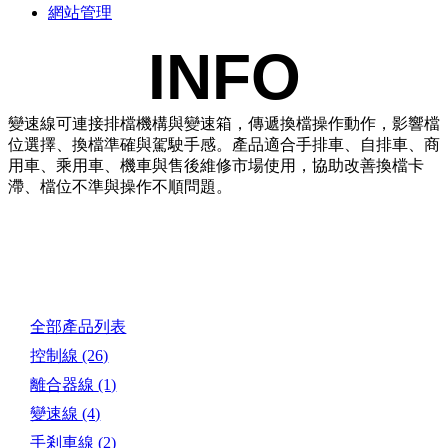
網站管理
INFO
變速線可連接排檔機構與變速箱，傳遞換檔操作動作，影響檔
位選擇、換檔準確與駕駛手感。產品適合手排車、自排車、商
用車、乘用車、機車與售後維修市場使用，協助改善換檔卡
滯、檔位不準與操作不順問題。
產品目錄
全部產品列表
控制線
(26)
離合器線
(1)
變速線
(4)
手剎車線
(2)