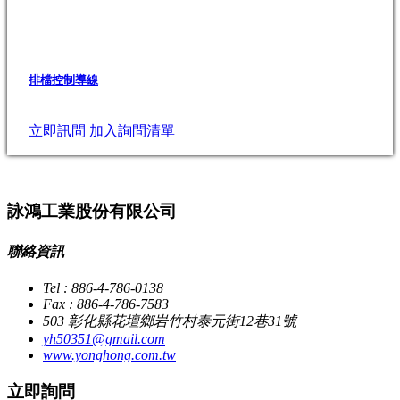
排檔控制導線
立即訊問
加入詢問清單
詠鴻工業股份有限公司
聯絡資訊
Tel : 886-4-786-0138
Fax : 886-4-786-7583
503 彰化縣花壇鄉岩竹村泰元街12巷31號
yh50351@gmail.com
www.yonghong.com.tw
立即詢問