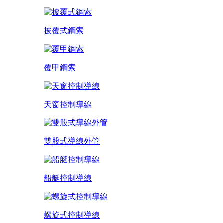
披覆式鋼索
覆甲鋼索
天窗控制導線
雙股式導線外管
船艇控制導線
螺旋式控制導線