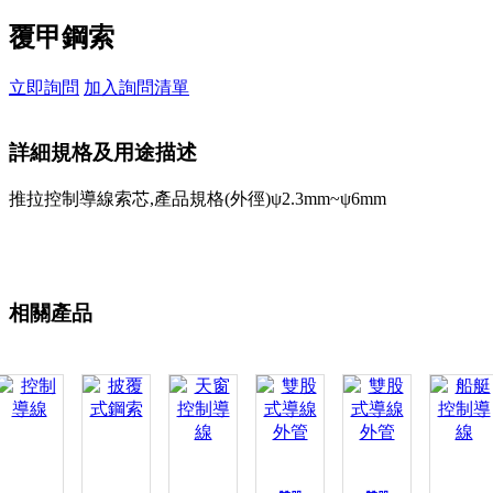
覆甲鋼索
立即詢問
加入詢問清單
詳細規格及用途描述
推拉控制導線索芯,產品規格(外徑)ψ2.3mm~ψ6mm
相關產品