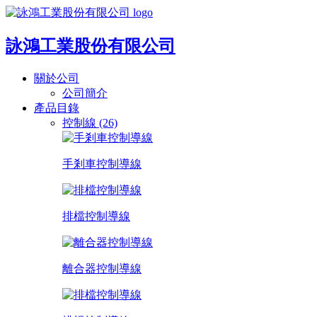
詠鴻工業股份有限公司
關於公司
公司簡介
產品目錄
控制線 (26)
手剎車控制導線
排檔控制導線
離合器控制導線