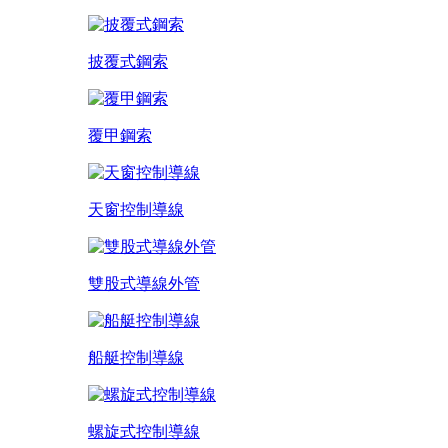
披覆式鋼索
覆甲鋼索
天窗控制導線
雙股式導線外管
船艇控制導線
螺旋式控制導線