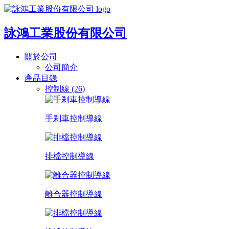
詠鴻工業股份有限公司
關於公司
公司簡介
產品目錄
控制線 (26)
手剎車控制導線
排檔控制導線
離合器控制導線