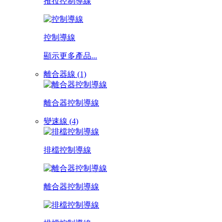
推拉控制導線
控制導線
顯示更多產品...
離合器線 (1)
離合器控制導線
變速線 (4)
排檔控制導線
離合器控制導線