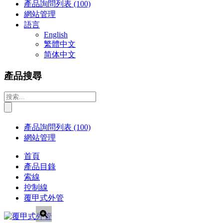
產品詢問列表
(100)
網站管理
語言
English
繁體中文
简体中文
產品搜尋
產品詢問列表
(100)
網站管理
首頁
產品目錄
索線
控制線
覆甲式外管