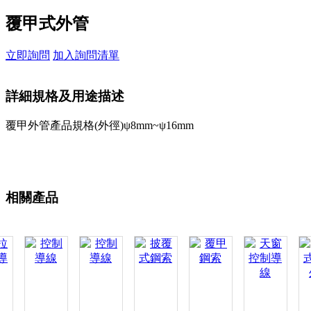
覆甲式外管
立即詢問
加入詢問清單
詳細規格及用途描述
覆甲外管產品規格(外徑)ψ8mm~ψ16mm
相關產品