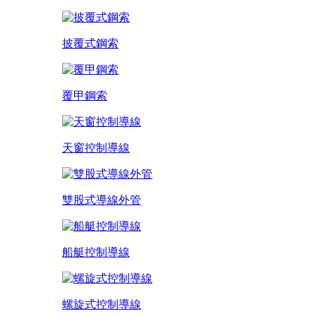
披覆式鋼索
覆甲鋼索
天窗控制導線
雙股式導線外管
船艇控制導線
螺旋式控制導線