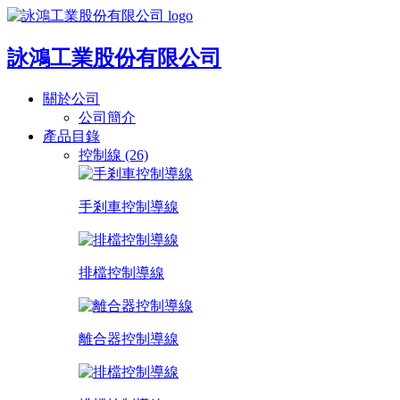
詠鴻工業股份有限公司
關於公司
公司簡介
產品目錄
控制線 (26)
手剎車控制導線
排檔控制導線
離合器控制導線