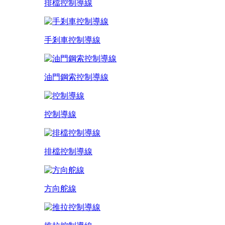
排檔控制導線
手剎車控制導線
油門鋼索控制導線
控制導線
排檔控制導線
方向舵線