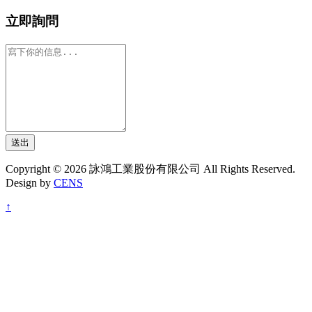
立即詢問
送出
Copyright © 2026 詠鴻工業股份有限公司 All Rights Reserved.
Design by
CENS
↑